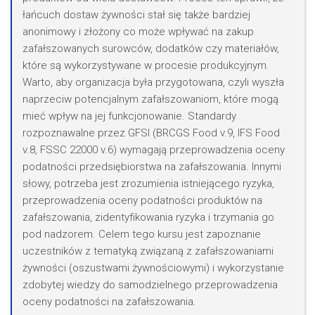
łańcuch dostaw żywności stał się także bardziej
anonimowy i złożony co może wpływać na zakup
zafałszowanych surowców, dodatków czy materiałów,
które są wykorzystywane w procesie produkcyjnym.
Warto, aby organizacja była przygotowana, czyli wyszła
naprzeciw potencjalnym zafałszowaniom, które mogą
mieć wpływ na jej funkcjonowanie. Standardy
rozpoznawalne przez GFSI (BRCGS Food v.9, IFS Food
v.8, FSSC 22000 v.6) wymagają przeprowadzenia oceny
podatności przedsiębiorstwa na zafałszowania. Innymi
słowy, potrzeba jest zrozumienia istniejącego ryzyka,
przeprowadzenia oceny podatności produktów na
zafałszowania, zidentyfikowania ryzyka i trzymania go
pod nadzorem. Celem tego kursu jest zapoznanie
uczestników z tematyką związaną z zafałszowaniami
żywności (oszustwami żywnościowymi) i wykorzystanie
zdobytej wiedzy do samodzielnego przeprowadzenia
oceny podatności na zafałszowania.