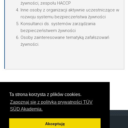
żywności, zespołu HACCP
Inne osoby z organizacji aktywnie uczestniczące w
rozwoju systemu bezpieczeństwa żywności
Konsultanci ds. systemów zarządzania
bezpieczeństwem żywności
Osoby zainteresowane tematyką zafałszowań
żywności.
Ta strona korzysta z plików cookies.
Zapoznaj się z polityką prywatności TÜV
SÜD Akademia.
Akceptuję
Copyright © TÜV SÜD Polska Sp. z o.o.. All rights reserved.