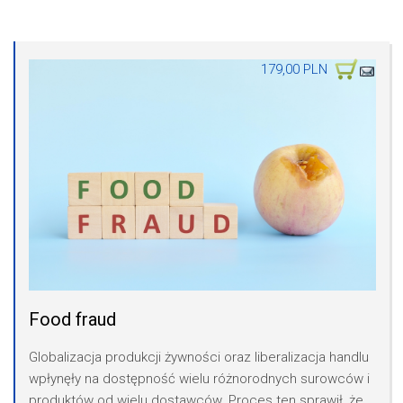
179,00 PLN
Food fraud
Globalizacja produkcji żywności oraz liberalizacja handlu
wpłynęły na dostępność wielu różnorodnych surowców i
produktów od wielu dostawców. Proces ten sprawił, że