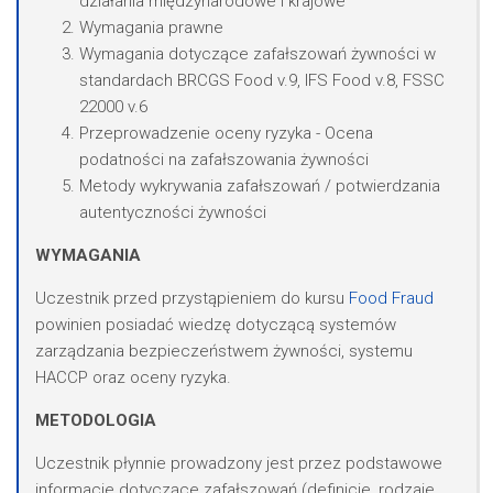
działania międzynarodowe i krajowe
Wymagania prawne
Wymagania dotyczące zafałszowań żywności w
standardach BRCGS Food v.9, IFS Food v.8, FSSC
22000 v.6
Przeprowadzenie oceny ryzyka - Ocena
podatności na zafałszowania żywności
Metody wykrywania zafałszowań / potwierdzania
autentyczności żywności
WYMAGANIA
Uczestnik przed przystąpieniem do kursu
Food Fraud
powinien posiadać wiedzę dotyczącą systemów
zarządzania bezpieczeństwem żywności, systemu
HACCP oraz oceny ryzyka.
METODOLOGIA
Uczestnik płynnie prowadzony jest przez podstawowe
informacje dotyczące zafałszowań (definicje, rodzaje,