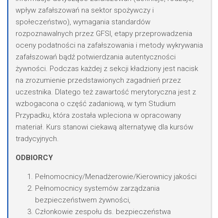
wpływ zafałszowań na sektor spożywczy i
społeczeństwo), wymagania standardów
rozpoznawalnych przez GFSI, etapy przeprowadzenia
oceny podatności na zafałszowania i metody wykrywania
zafałszowań bądź potwierdzania autentyczności
żywności. Podczas każdej z sekcji kładziony jest nacisk
na zrozumienie przedstawionych zagadnień przez
uczestnika. Dlatego też zawartość merytoryczna jest z
wzbogacona o część zadaniową, w tym Studium
Przypadku, która została wpleciona w opracowany
materiał. Kurs stanowi ciekawą alternatywę dla kursów
tradycyjnych.
ODBIORCY
Pełnomocnicy/Menadżerowie/Kierownicy jakości
Pełnomocnicy systemów zarządzania
bezpieczeństwem żywności,
Członkowie zespołu ds. bezpieczeństwa