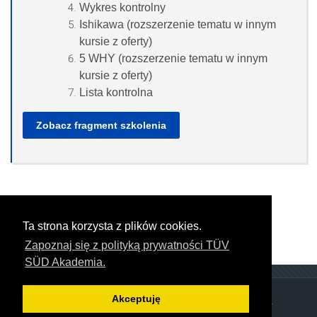
Wykres kontrolny
Ishikawa (rozszerzenie tematu w innym
kursie z oferty)
5 WHY (rozszerzenie tematu w innym
kursie z oferty)
Lista kontrolna
Zobacz fragment szkolenia
Ta strona korzysta z plików cookies.
Zapoznaj się z polityką prywatności TÜV
SÜD Akademia.
Akceptuję
Copyright © TÜV SÜD Polska Sp. z o.o.. All rights reserved.