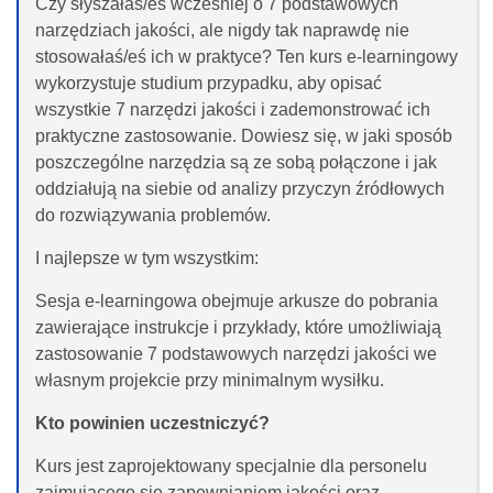
Czy słyszałaś/eś wcześniej o
7 podstawowych
narzędziach jakości,
ale nigdy tak naprawdę nie
stosowałaś/eś ich w praktyce? Ten kurs e-learningowy
wykorzystuje studium przypadku, aby opisać
wszystkie 7 narzędzi jakości i zademonstrować ich
praktyczne zastosowanie. Dowiesz się, w jaki sposób
poszczególne narzędzia są ze sobą połączone i jak
oddziałują na siebie od analizy przyczyn źródłowych
do rozwiązywania problemów.
I najlepsze w tym wszystkim:
Sesja e-learningowa obejmuje arkusze do pobrania
zawierające instrukcje i przykłady, które umożliwiają
zastosowanie 7 podstawowych narzędzi jakości we
własnym projekcie przy minimalnym wysiłku.
Kto powinien uczestniczyć?
Kurs jest zaprojektowany specjalnie dla personelu
zajmującego się zapewnianiem jakości oraz