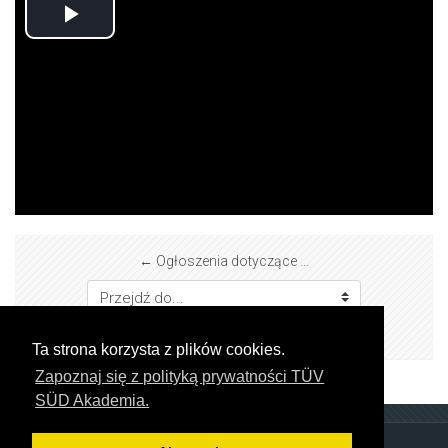
Odtwarzaj
wideo
← Ogłoszenia dotyczące witryny
Przejdź do...
Nasze przykładowe kursy →
Ta strona korzysta z plików cookies.
Zapoznaj się z polityką prywatności TÜV
SÜD Akademia.