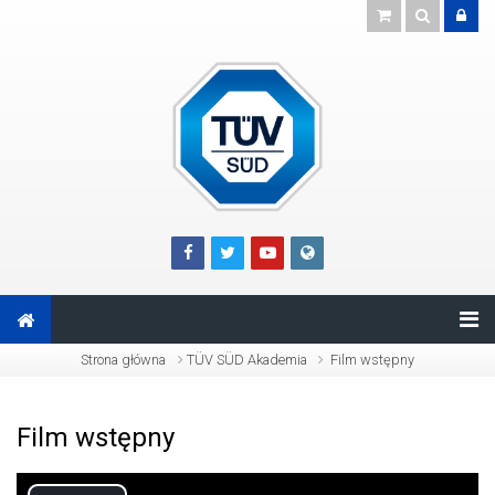
Przejdź do głównej zawartości
Strona główna
TÜV SÜD Akademia
Film wstępny
Film wstępny