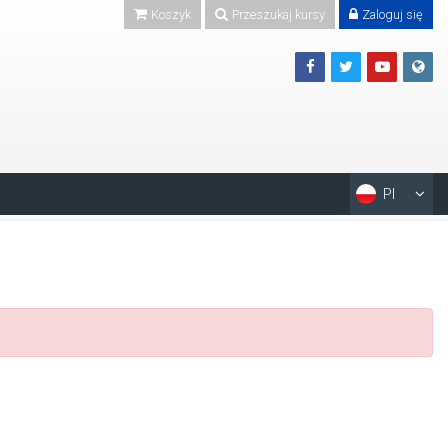
Koszyk
Przeszukaj kursy
Zaloguj się
Pl