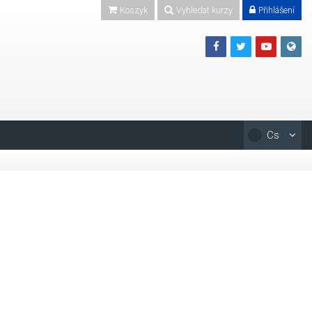
Koszyk
Vyhledat kurzy
Přihlášení
Cs