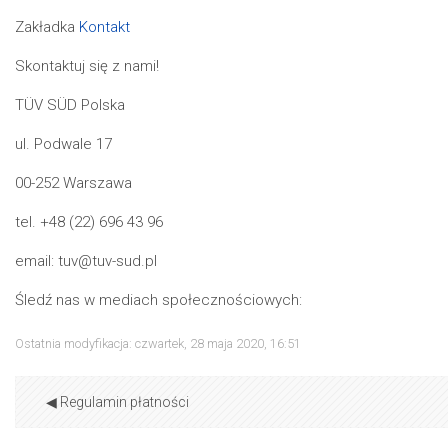
Zakładka
Kontakt
Skontaktuj się z nami!
TÜV SÜD Polska
ul. Podwale 17
00-252 Warszawa
tel. +48 (22) 696 43 96
email: tuv@tuv-sud.pl
Śledź nas w mediach społecznościowych:
Ostatnia modyfikacja: czwartek, 28 maja 2020, 16:51
Prz
◀︎ Regulamin płatności