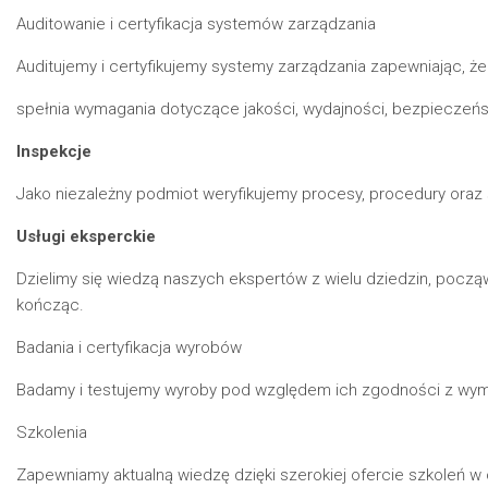
Auditowanie i certyfikacja systemów zarządzania
Auditujemy i certyfikujemy systemy zarządzania zapewniając, ż
spełnia wymagania dotyczące jakości, wydajności, bezpieczeń
Inspekcje
Jako niezależny podmiot weryfikujemy procesy, procedury ora
Usługi eksperckie
Dzielimy się wiedzą naszych ekspertów z wielu dziedzin, pocz
kończąc.
Badania i certyfikacja wyrobów
Badamy i testujemy wyroby pod względem ich zgodności z wym
Szkolenia
Zapewniamy aktualną wiedzę dzięki szerokiej ofercie szkoleń w 