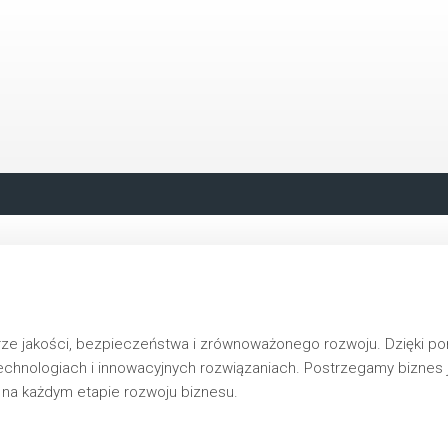
rze jakości, bezpieczeństwa i zrównoważonego rozwoju. Dzięki 
chnologiach i innowacyjnych rozwiązaniach. Postrzegamy biznes j
a każdym etapie rozwoju biznesu.