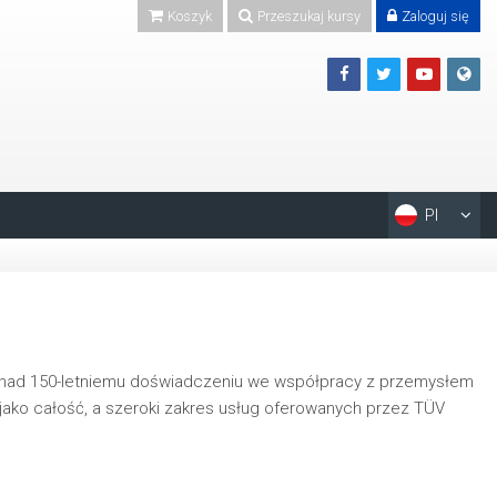
Koszyk
Przeszukaj kursy
Zaloguj się
Pl
ponad 150-letniemu doświadczeniu we współpracy z przemysłem
ako całość, a szeroki zakres usług oferowanych przez TÜV