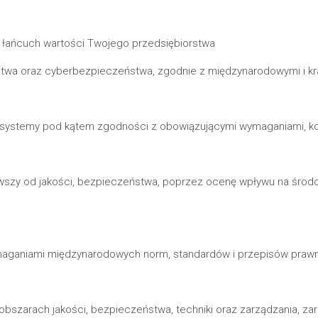
e łańcuch wartości Twojego przedsiębiorstwa
stwa oraz cyberbezpieczeństwa, zgodnie z międzynarodowymi i k
z systemy pod kątem zgodności z obowiązującymi wymaganiami, ko
ąwszy od jakości, bezpieczeństwa, poprzez ocenę wpływu na środ
aganiami międzynarodowych norm, standardów i przepisów prawny
obszarach jakości, bezpieczeństwa, techniki oraz zarządzania, za