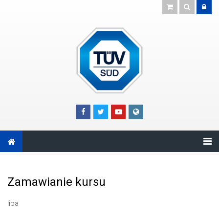
Skip to main content
Zamawianie kursu
lipa